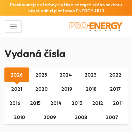
Prozkoumejte všechny služby z
energetického sektoru
které nabízí platforma
ENERGY-HUB
Vydaná čísla
2026
2025
2024
2023
2022
2021
2020
2019
2018
2017
2016
2015
2014
2013
2012
2011
2010
2009
2008
2007