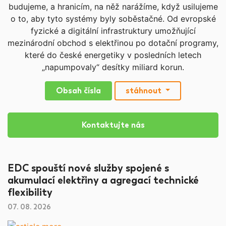
budujeme, a hranicím, na něž narážíme, když usilujeme
o to, aby tyto systémy byly soběstačné. Od evropské
fyzické a digitální infrastruktury umožňující
mezinárodní obchod s elektřinou po dotační programy,
které do české energetiky v posledních letech
„napumpovaly“ desítky miliard korun.
Obsah čísla
stáhnout
Kontaktujte nás
EDC spouští nové služby spojené s
akumulací elektřiny a agregací technické
flexibility
07. 08. 2026