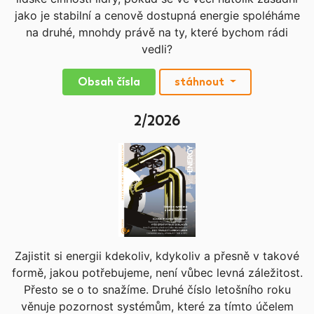
jako je stabilní a cenově dostupná energie spoléháme
na druhé, mnohdy právě na ty, které bychom rádi
vedli?
Obsah čísla
stáhnout
2/2026
Zajistit si energii kdekoliv, kdykoliv a přesně v takové
formě, jakou potřebujeme, není vůbec levná záležitost.
Přesto se o to snažíme. Druhé číslo letošního roku
věnuje pozornost systémům, které za tímto účelem