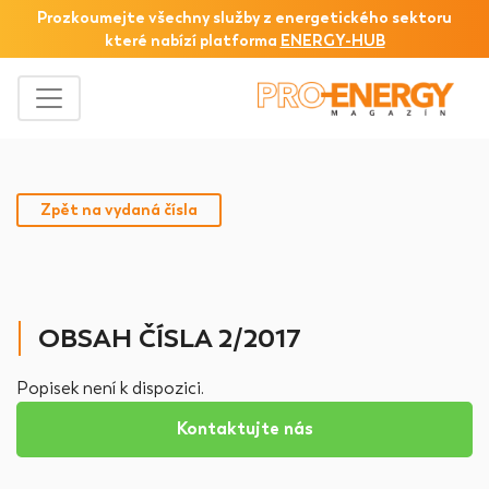
Prozkoumejte všechny služby z
energetického sektoru
které nabízí platforma
ENERGY-HUB
Zpět na vydaná čísla
OBSAH ČÍSLA 2/2017
Popisek není k dispozici.
Kontaktujte nás