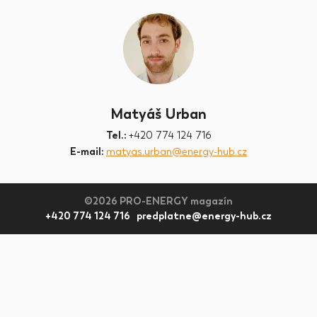
Matyáš Urban
Tel.:
+420 774 124 716
E-mail:
matyas.urban@energy-hub.cz
©2026 PRO-ENERGY magazín
+420 774 124 716 predplatne@energy-hub.cz