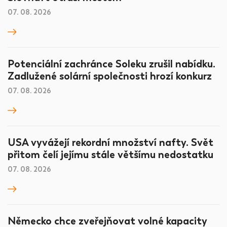
07. 08. 2026
Potenciální zachránce Soleku zrušil nabídku.
Zadlužené solární společnosti hrozí konkurz
07. 08. 2026
USA vyvážejí rekordní množství nafty. Svět
přitom čelí jejímu stále většímu nedostatku
07. 08. 2026
Německo chce zveřejňovat volné kapacity