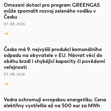
Omezení dotací pro program GREENGAS
může zpomalit rozvoj zeleného vodíku v
Česku
07. 08. 2026
Česko má 9. nejvyšší produkci komunálního
odpadu na obyvatele v EU. Návrat věcí do
oběhu brzdí i chybějící kapacity či povědomí
veřejnosti
07. 08. 2026
Vedra ochromují evropskou energetiku. Cena
elektřiny vystřelila až na 500 eur za MWh