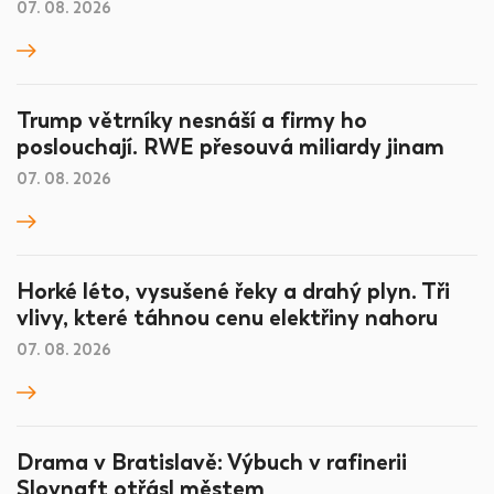
07. 08. 2026
Trump větrníky nesnáší a firmy ho
poslouchají. RWE přesouvá miliardy jinam
07. 08. 2026
Horké léto, vysušené řeky a drahý plyn. Tři
vlivy, které táhnou cenu elektřiny nahoru
07. 08. 2026
Drama v Bratislavě: Výbuch v rafinerii
Slovnaft otřásl městem